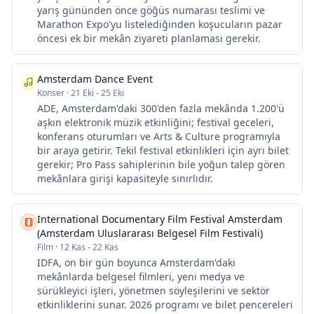
yarış gününden önce göğüs numarası teslimi ve
Marathon Expo'yu listelediğinden koşucuların pazar
öncesi ek bir mekân ziyareti planlaması gerekir.
Amsterdam Dance Event
Konser
·
21 Eki - 25 Eki
ADE, Amsterdam'daki 300'den fazla mekânda 1.200'ü
aşkın elektronik müzik etkinliğini; festival geceleri,
konferans oturumları ve Arts & Culture programıyla
bir araya getirir. Tekil festival etkinlikleri için ayrı bilet
gerekir; Pro Pass sahiplerinin bile yoğun talep gören
mekânlara girişi kapasiteyle sınırlıdır.
International Documentary Film Festival Amsterdam
(Amsterdam Uluslararası Belgesel Film Festivali)
Film
·
12 Kas - 22 Kas
IDFA, on bir gün boyunca Amsterdam'daki
mekânlarda belgesel filmleri, yeni medya ve
sürükleyici işleri, yönetmen söyleşilerini ve sektör
etkinliklerini sunar. 2026 programı ve bilet pencereleri