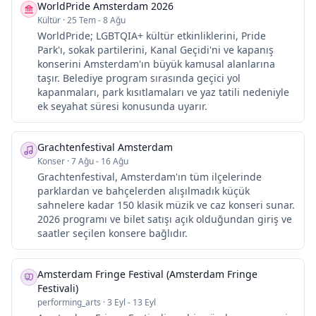
WorldPride Amsterdam 2026
Kültür
·
25 Tem - 8 Ağu
WorldPride; LGBTQIA+ kültür etkinliklerini, Pride
Park'ı, sokak partilerini, Kanal Geçidi'ni ve kapanış
konserini Amsterdam'ın büyük kamusal alanlarına
taşır. Belediye program sırasında geçici yol
kapanmaları, park kısıtlamaları ve yaz tatili nedeniyle
ek seyahat süresi konusunda uyarır.
Grachtenfestival Amsterdam
Konser
·
7 Ağu - 16 Ağu
Grachtenfestival, Amsterdam'ın tüm ilçelerinde
parklardan ve bahçelerden alışılmadık küçük
sahnelere kadar 150 klasik müzik ve caz konseri sunar.
2026 programı ve bilet satışı açık olduğundan giriş ve
saatler seçilen konsere bağlıdır.
Amsterdam Fringe Festival (Amsterdam Fringe
Festivali)
performing_arts
·
3 Eyl - 13 Eyl