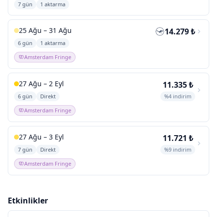
7 gün
1 aktarma
25 Ağu – 31 Ağu
14.279 ₺
6 gün
1 aktarma
Amsterdam Fringe
27 Ağu – 2 Eyl
11.335 ₺
6 gün
Direkt
%4 indirim
Amsterdam Fringe
27 Ağu – 3 Eyl
11.721 ₺
7 gün
Direkt
%9 indirim
Amsterdam Fringe
Etkinlikler