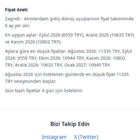
Fiyat özeti
Zagreb - Amsterdam gidiş dönüş uçuşlarının fiyat takviminde
6 ay yer alır.
En uygun aylar: Eylül 2026 (6559 TRY), Aralık 2026 (10633 TRY)
ve Kasım 2026 (10802 TRY).
Aylara göre en düşük fiyatlar: Ağustos 2026: 11335 TRY, Eylül
2026: 6559 TRY, Ekim 2026: 10944 TRY, Kasım 2026: 10802
TRY, Aralık 2026: 10633 TRY, Ocak 2027: 10949 TRY.
Ağustos 2026 için listelenen günlerde en düşük fiyat 11335
TRY seviyesinden başlar.
Gün bazlı fiyatlar 4 gün için listelenir.
Bizi Takip Edin
Instagram
X (Twitter)