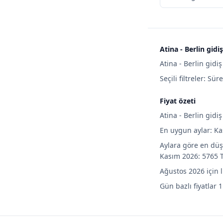
Atina - Berlin gidi
Atina - Berlin gidi
Seçili filtreler: Sür
Fiyat özeti
Atina - Berlin gidi
En uygun aylar: Ka
Aylara göre en düş
Kasım 2026: 5765 
Ağustos 2026 için 
Gün bazlı fiyatlar 1