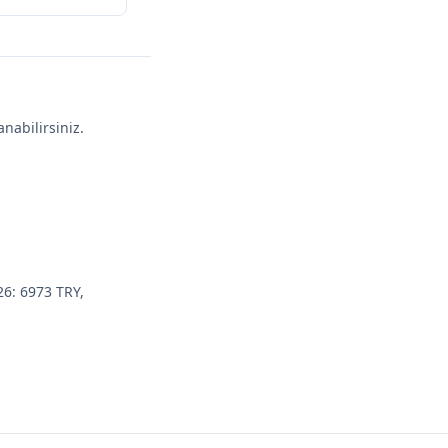
nabilirsiniz.
.
26: 6973 TRY,