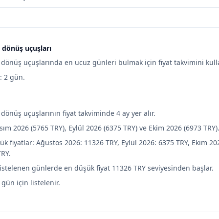
ş dönüş uçuşları
ş dönüş uçuşlarında en ucuz günleri bulmak için fiyat takvimini kulla
e: 2 gün.
ş dönüş uçuşlarının fiyat takviminde 4 ay yer alır.
sım 2026 (5765 TRY), Eylül 2026 (6375 TRY) ve Ekim 2026 (6973 TRY)
ük fiyatlar: Ağustos 2026: 11326 TRY, Eylül 2026: 6375 TRY, Ekim 20
TRY.
listelenen günlerde en düşük fiyat 11326 TRY seviyesinden başlar.
 gün için listelenir.