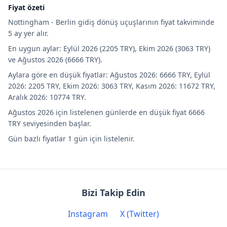
Fiyat özeti
Nottingham - Berlin gidiş dönüş uçuşlarının fiyat takviminde
5 ay yer alır.
En uygun aylar: Eylül 2026 (2205 TRY), Ekim 2026 (3063 TRY)
ve Ağustos 2026 (6666 TRY).
Aylara göre en düşük fiyatlar: Ağustos 2026: 6666 TRY, Eylül
2026: 2205 TRY, Ekim 2026: 3063 TRY, Kasım 2026: 11672 TRY,
Aralık 2026: 10774 TRY.
Ağustos 2026 için listelenen günlerde en düşük fiyat 6666
TRY seviyesinden başlar.
Gün bazlı fiyatlar 1 gün için listelenir.
Bizi Takip Edin
Instagram
X (Twitter)