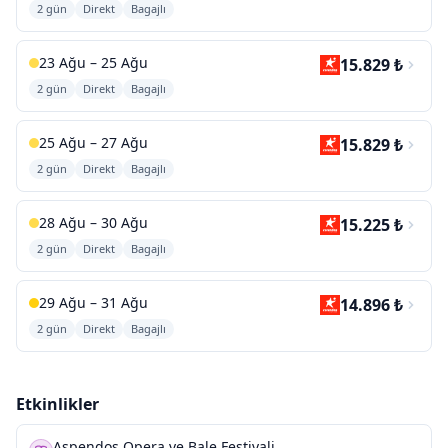
2 gün
Direkt
Bagajlı
23 Ağu – 25 Ağu
15.829 ₺
2 gün
Direkt
Bagajlı
25 Ağu – 27 Ağu
15.829 ₺
2 gün
Direkt
Bagajlı
28 Ağu – 30 Ağu
15.225 ₺
2 gün
Direkt
Bagajlı
29 Ağu – 31 Ağu
14.896 ₺
2 gün
Direkt
Bagajlı
Etkinlikler
Aspendos Opera ve Bale Festivali