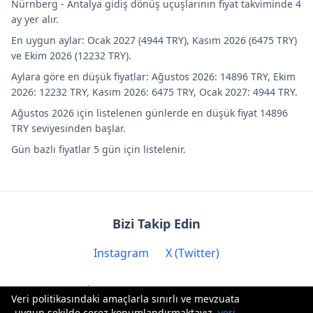
Nürnberg - Antalya gidiş dönüş uçuşlarının fiyat takviminde 4
ay yer alır.
En uygun aylar: Ocak 2027 (4944 TRY), Kasım 2026 (6475 TRY)
ve Ekim 2026 (12232 TRY).
Aylara göre en düşük fiyatlar: Ağustos 2026: 14896 TRY, Ekim
2026: 12232 TRY, Kasım 2026: 6475 TRY, Ocak 2027: 4944 TRY.
Ağustos 2026 için listelenen günlerde en düşük fiyat 14896
TRY seviyesinden başlar.
Gün bazlı fiyatlar 5 gün için listelenir.
Bizi Takip Edin
Instagram
X (Twitter)
İletişim: contact@biryere.com
Veri politikasındaki amaçlarla sınırlı ve mevzuata
uygun şekilde çerez konumlandırmaktayız.
veri