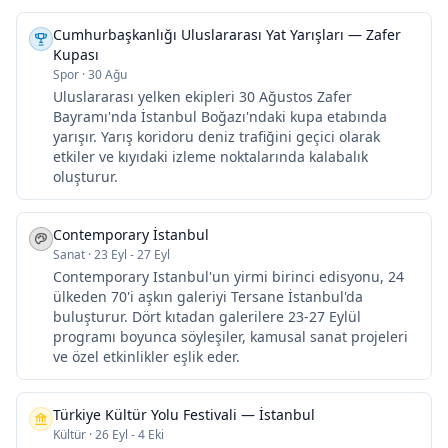
Cumhurbaşkanlığı Uluslararası Yat Yarışları — Zafer
Kupası
Spor
·
30 Ağu
Uluslararası yelken ekipleri 30 Ağustos Zafer
Bayramı'nda İstanbul Boğazı'ndaki kupa etabında
yarışır. Yarış koridoru deniz trafiğini geçici olarak
etkiler ve kıyıdaki izleme noktalarında kalabalık
oluşturur.
Contemporary İstanbul
Sanat
·
23 Eyl - 27 Eyl
Contemporary Istanbul'un yirmi birinci edisyonu, 24
ülkeden 70'i aşkın galeriyi Tersane İstanbul'da
buluşturur. Dört kıtadan galerilere 23-27 Eylül
programı boyunca söyleşiler, kamusal sanat projeleri
ve özel etkinlikler eşlik eder.
Türkiye Kültür Yolu Festivali — İstanbul
Kültür
·
26 Eyl - 4 Eki