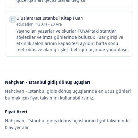
güzergâhları geçici olarak değişir.
Uluslararası İstanbul Kitap Fuarı
education
·
12 Ara - 20 Ara
Yayıncılar, yazarlar ve okurlar TÜYAP'taki stantlar,
söyleşiler ve imza günlerinde buluşur. Fuar girişi ve
etkinlik salonlarının kapasitesi ayrıdır; hafta sonu
metrobüs ve alan girişleri belirgin biçimde yoğunlaşır.
Nahçivan - Istanbul gidiş dönüş uçuşları
Nahçivan - Istanbul gidiş dönüş uçuşlarında en ucuz günleri
bulmak için fiyat takvimini kullanabilirsiniz.
Fiyat özeti
Nahçivan - Istanbul gidiş dönüş uçuşlarının fiyat takviminde
0 ay yer alır.