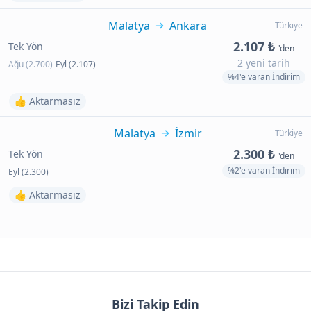
Malatya
Ankara
Türkiye
2.107 ₺
Tek Yön
'den
2 yeni tarih
Ağu (2.700)
Eyl (2.107)
%4'e varan İndirim
👍 Aktarmasız
Malatya
İzmir
Türkiye
2.300 ₺
Tek Yön
'den
%2'e varan İndirim
Eyl (2.300)
👍 Aktarmasız
Bizi Takip Edin