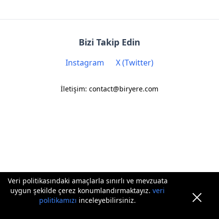
Bizi Takip Edin
Instagram
X (Twitter)
İletişim: contact@biryere.com
Veri politikasındaki amaçlarla sınırlı ve mevzuata
uygun şekilde çerez konumlandırmaktayız.
veri
politikamızı
inceleyebilirsiniz.