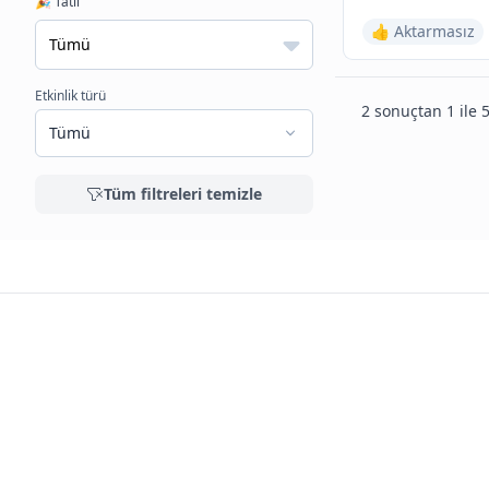
🎉 Tatil
👍 Aktarmasız
Etkinlik türü
2 sonuçtan 1 ile 5
Tümü
Tüm filtreleri temizle