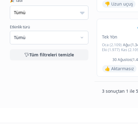
🎉 Tatil
👎 Uzun uçuş
Etkinlik türü
Tek Yön
Tümü
Oca (2.109)
Ağu (1.3
Eki (1.977)
Kas (2.10
Tüm filtreleri temizle
30 Ağustos(1.4
👍 Aktarmasız
3 sonuçtan 1 ile 5