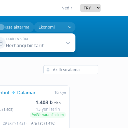
Currency
Nedir
Kısa aktarma
TARIH & SÜRE
Herhangi bir tarih
anbul
Dalaman
Türkiye
1.403 ₺
'den
13 yeni tarih
i (1.405)
%43'e varan İndirim
29 Ekim(1.421)
Ara Tatil(1.416)