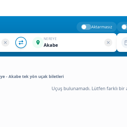
Aktarmasız
NEREYE
Akabe
kiye - Akabe tek yön uçak biletleri
Uçuş bulunamadı. Lütfen farklı bir