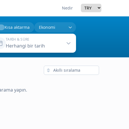
Currency
Nedir
Kısa aktarma
TARIH & SÜRE
Herhangi bir tarih
 arama yapın.