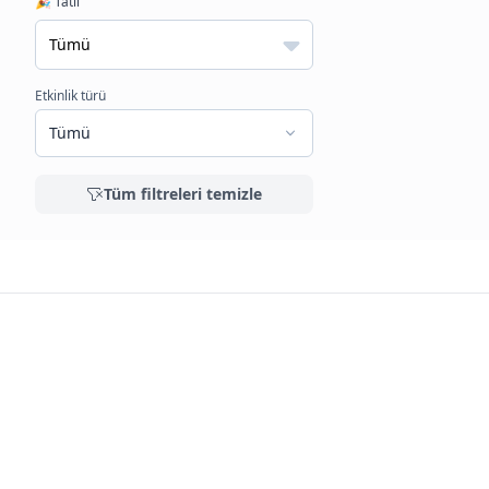
🎉 Tatil
Etkinlik türü
Tümü
Tüm filtreleri temizle