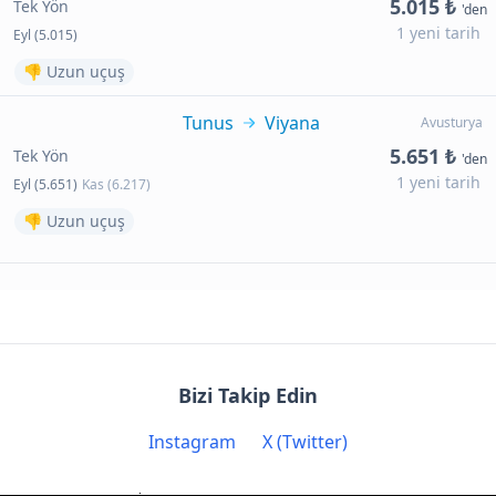
5.015 ₺
Tek Yön
'den
1 yeni tarih
Eyl (5.015)
👎 Uzun uçuş
Tunus
Viyana
Avusturya
5.651 ₺
Tek Yön
'den
1 yeni tarih
Eyl (5.651)
Kas (6.217)
👎 Uzun uçuş
Bizi Takip Edin
Instagram
X (Twitter)