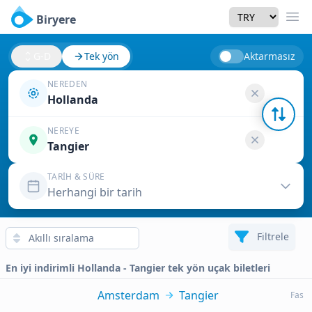
Currency
Biryere
Men
G-D
Tek yön
Aktarmasız
NEREDEN
Hollanda
NEREYE
Tangier
TARIH & SÜRE
Herhangi bir tarih
Filtrele
En iyi indirimli Hollanda - Tangier tek yön uçak biletleri
Amsterdam
Tangier
Fas