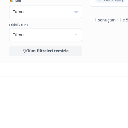
🎉 Tatil
1 sonuçtan 1 ile 5
Etkinlik türü
Tümü
Tüm filtreleri temizle