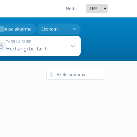
Currency
Nedir
Kısa aktarma
TARIH & SÜRE
Herhangi bir tarih