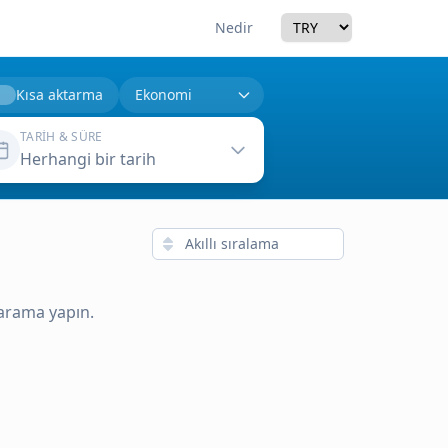
Currency
Nedir
Kısa aktarma
TARIH & SÜRE
Herhangi bir tarih
 arama yapın.