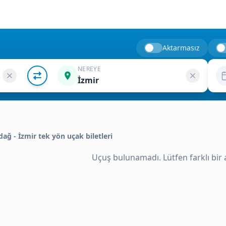
Aktarmasız
NEREYE
İzmir
adağ - İzmir tek yön uçak biletleri
Uçuş bulunamadı. Lütfen farklı bir