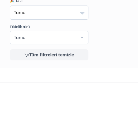
🎉 Tatil
Etkinlik türü
Tümü
Tüm filtreleri temizle