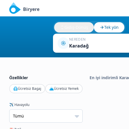
Biryere
Gidiş-Dönüş
Tek yön
NEREDEN
Karadağ
Özellikler
En iyi indirimli Kar
Ücretsiz Bagaj
Ücretsiz Yemek
✈️ Havayolu