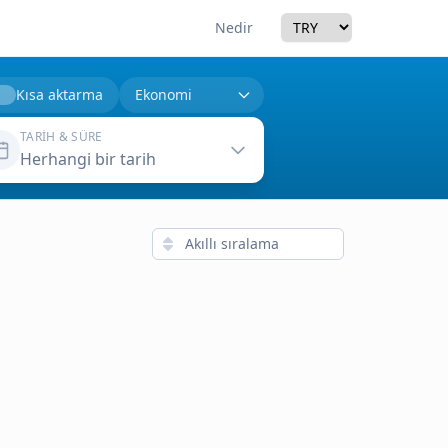
Currency
Nedir
Kısa aktarma
TARIH & SÜRE
Herhangi bir tarih