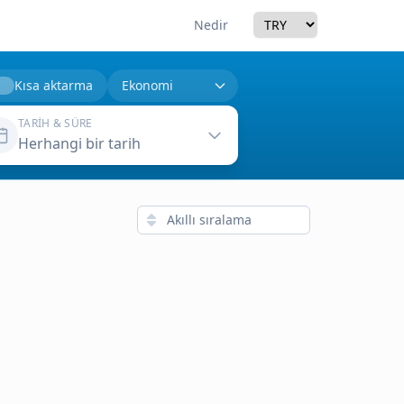
Currency
Nedir
Kısa aktarma
TARIH & SÜRE
Herhangi bir tarih