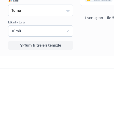
🎉 Tatil
1 sonuçtan 1 ile 5
Etkinlik türü
Tümü
Tüm filtreleri temizle