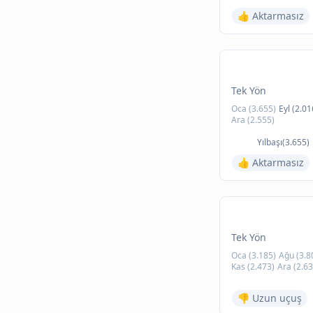
👍 Aktarmasız
Tek Yön
Oca (3.655)
Eyl (2.01
Ara (2.555)
Yılbaşı(3.655)
👍 Aktarmasız
Tek Yön
Oca (3.185)
Ağu (3.8
Kas (2.473)
Ara (2.63
👎 Uzun uçuş