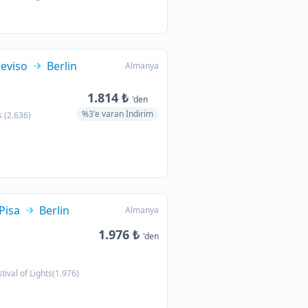
reviso
Berlin
Almanya
1.814 ₺
'den
%3'e varan İndirim
 (2.636)
Pisa
Berlin
Almanya
1.976 ₺
'den
tival of Lights(1.976)