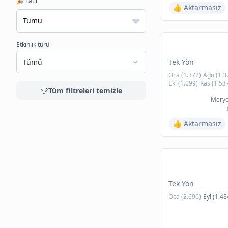
🎉 Tatil
👍 Aktarmasız
Etkinlik türü
Tümü
Tek Yön
Oca (1.372)
Ağu (1.3
Eki (1.099)
Kas (1.53
Tüm filtreleri temizle
Merye
👍 Aktarmasız
Tek Yön
Oca (2.690)
Eyl (1.48