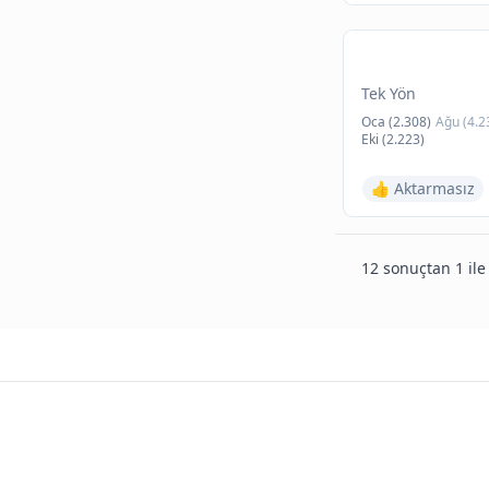
Tek Yön
Oca (2.308)
Ağu (4.2
Eki (2.223)
👍 Aktarmasız
12 sonuçtan 1 ile 