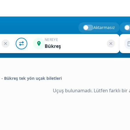
Aktarmasız
NEREYE
Bükreş
C - Bükreş tek yön uçak biletleri
Uçuş bulunamadı. Lütfen farklı bir