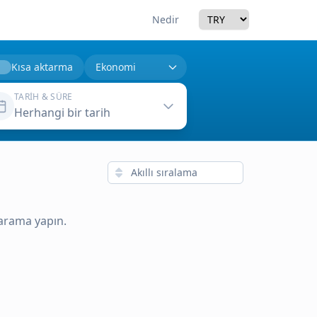
Currency
Nedir
Kısa aktarma
TARIH & SÜRE
Herhangi bir tarih
 arama yapın.