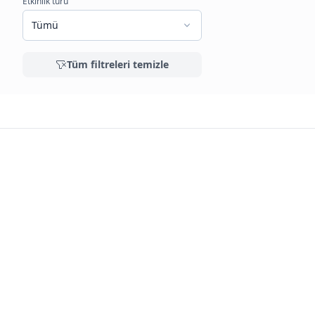
Etkinlik türü
Tümü
Tüm filtreleri temizle