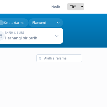
Currency
Nedir
Kısa aktarma
TARIH & SÜRE
Herhangi bir tarih