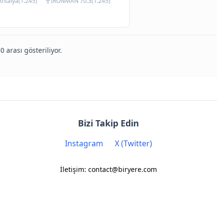
Antalya(1.245)
IRONMAN 70.3(1.245)
0 arası gösteriliyor.
Bizi Takip Edin
Instagram
X (Twitter)
İletişim: contact@biryere.com