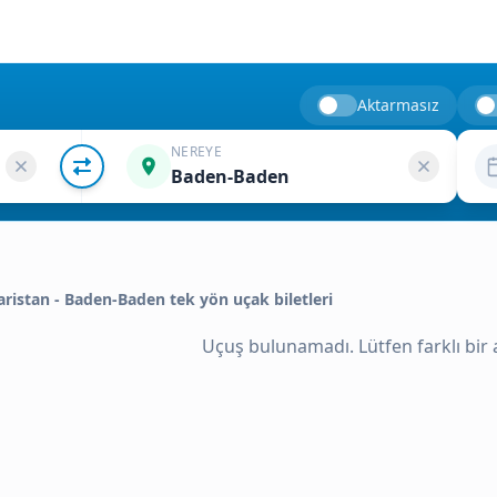
Aktarmasız
NEREYE
Baden-Baden
garistan - Baden-Baden tek yön uçak biletleri
Uçuş bulunamadı. Lütfen farklı bir