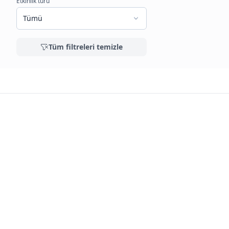
Etkinlik türü
Tümü
Tüm filtreleri temizle