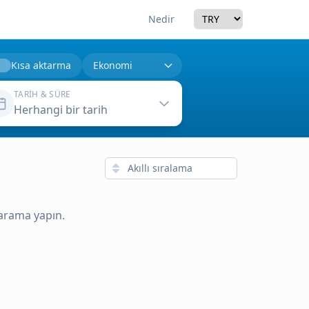
Currency
Nedir
Kısa aktarma
TARIH & SÜRE
Herhangi bir tarih
 arama yapın.