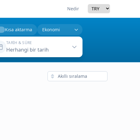
Currency
Nedir
Kısa aktarma
TARIH & SÜRE
Herhangi bir tarih