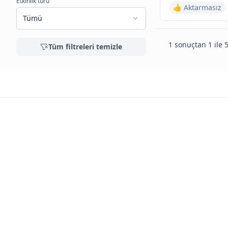
Etkinlik türü
👍 Aktarmasız
Tümü
1 sonuçtan 1 ile 5
Tüm filtreleri temizle