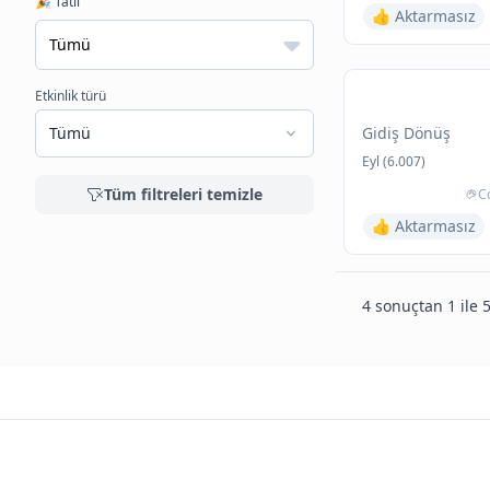
🎉 Tatil
👍 Aktarmasız
Etkinlik türü
Tümü
Gidiş Dönüş
Eyl (6.007)
Tüm filtreleri temizle
C
👍 Aktarmasız
4 sonuçtan 1 ile 5