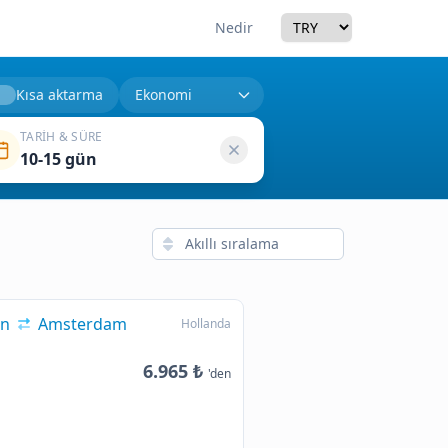
Currency
Nedir
Kısa aktarma
TARIH & SÜRE
10-15 gün
an
Amsterdam
Hollanda
6.965 ₺
'den