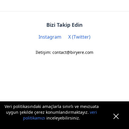
Bizi Takip Edin
Instagram
X (Twitter)
İletişim: contact@biryere.com
Veri politikasındaki amaçlarla sınırlı ve mevzuata
uygun şekilde çerez konumlandırmaktayız.
veri
politikamızı
inceleyebilirsiniz.