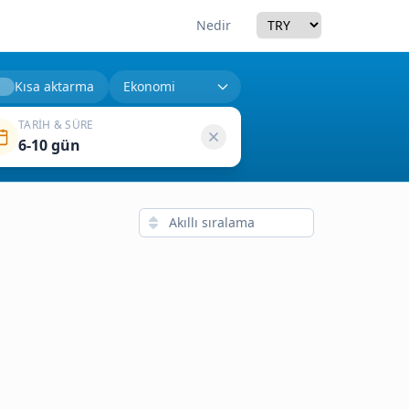
Currency
Nedir
Kısa aktarma
TARIH & SÜRE
6-10 gün