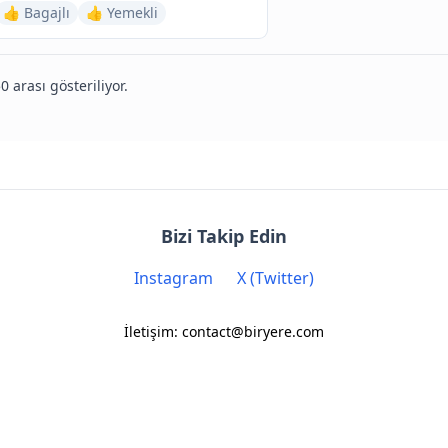
👍 Bagajlı
👍 Yemekli
0 arası gösteriliyor.
Bizi Takip Edin
Instagram
X (Twitter)
İletişim: contact@biryere.com