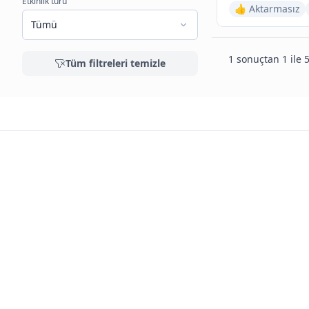
Etkinlik türü
👍 Aktarmasız
Tümü
1 sonuçtan 1 ile 5
Tüm filtreleri temizle