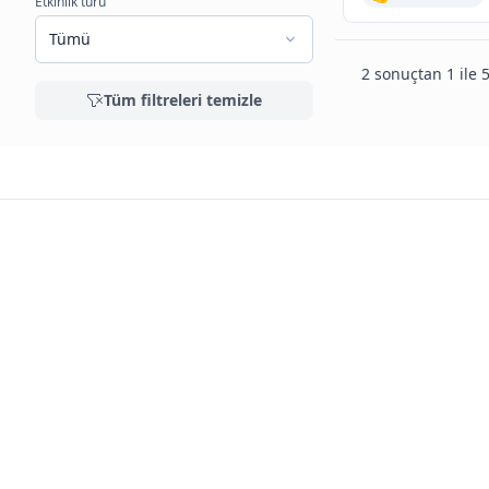
Etkinlik türü
Tümü
2 sonuçtan 1 ile 5
Tüm filtreleri temizle