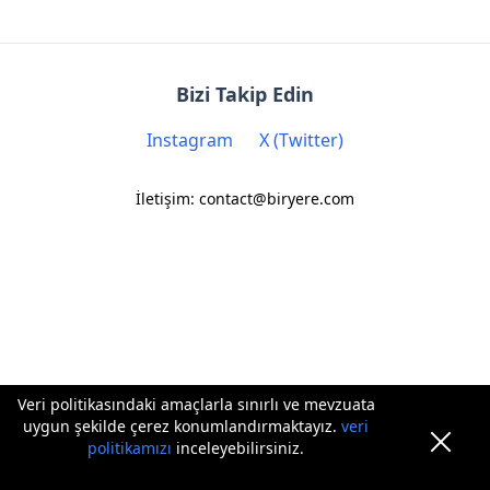
Bizi Takip Edin
Instagram
X (Twitter)
İletişim: contact@biryere.com
Veri politikasındaki amaçlarla sınırlı ve mevzuata
uygun şekilde çerez konumlandırmaktayız.
veri
politikamızı
inceleyebilirsiniz.