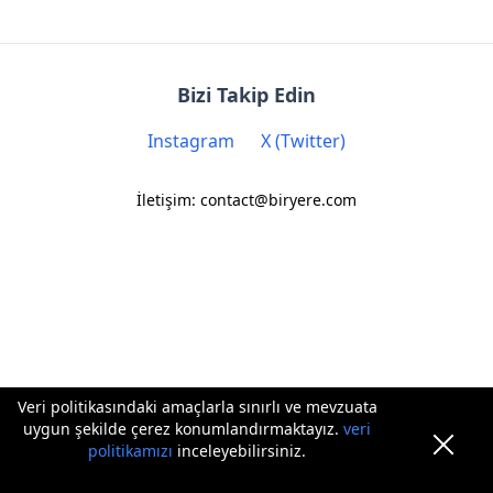
Bizi Takip Edin
Instagram
X (Twitter)
İletişim: contact@biryere.com
Veri politikasındaki amaçlarla sınırlı ve mevzuata
uygun şekilde çerez konumlandırmaktayız.
veri
politikamızı
inceleyebilirsiniz.