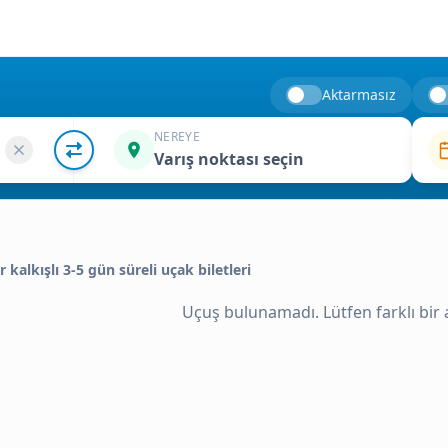
Aktarmasız
NEREYE
Varış noktası seçin
r kalkışlı 3-5 gün süreli uçak biletleri
Uçuş bulunamadı. Lütfen farklı bir