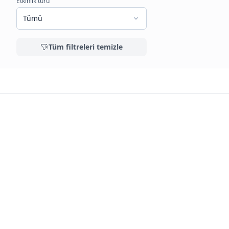
Etkinlik türü
Tümü
Tüm filtreleri temizle