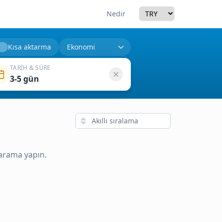
Currency
Nedir
Kısa aktarma
TARIH & SÜRE
3-5 gün
 arama yapın.