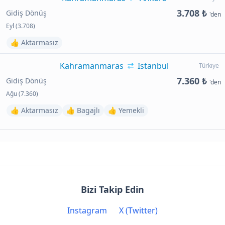
3.708 ₺
Gidiş Dönüş
'den
Eyl (3.708)
👍 Aktarmasız
Kahramanmaras
Istanbul
Türkiye
7.360 ₺
Gidiş Dönüş
'den
Ağu (7.360)
👍 Aktarmasız
👍 Bagajlı
👍 Yemekli
Bizi Takip Edin
Instagram
X (Twitter)