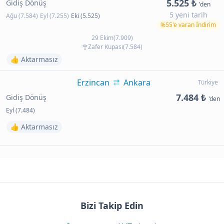
5.525 ₺
Gidiş Dönüş
'den
5 yeni tarih
Ağu (7.584)
Eyl (7.255)
Eki (5.525)
%55'e varan İndirim
29 Ekim(7.909)
Zafer Kupası(7.584)
👍 Aktarmasız
Erzincan
Ankara
Türkiye
7.484 ₺
Gidiş Dönüş
'den
Eyl (7.484)
👍 Aktarmasız
Bizi Takip Edin