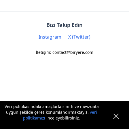
Bizi Takip Edin
Instagram
X (Twitter)
İletişim: contact@biryere.com
Veri politikasındaki amaçlarla sınırlı ve mevzuata
uygun şekilde çerez konumlandırmaktayız.
veri
politikamızı
inceleyebilirsiniz.