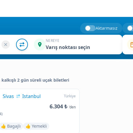
Aktarmasız
NEREYE
Varış noktası seçin
s kalkışlı 2 gün süreli uçak biletleri
Sivas
Istanbul
Türkiye
6.304 ₺
'den
4)
👍 Bagajlı
👍 Yemekli