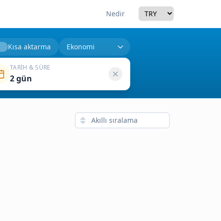
Currency
Nedir
Kısa aktarma
TARIH & SÜRE
2 gün