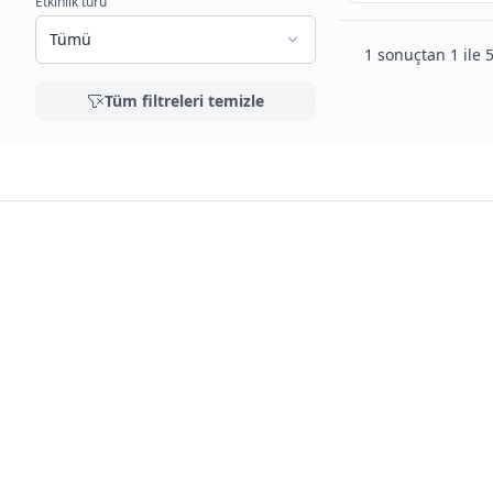
Etkinlik türü
Tümü
1 sonuçtan 1 ile 5
Tüm filtreleri temizle