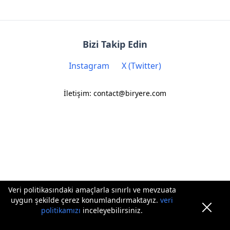
Bizi Takip Edin
Instagram
X (Twitter)
İletişim: contact@biryere.com
Veri politikasındaki amaçlarla sınırlı ve mevzuata
uygun şekilde çerez konumlandırmaktayız.
veri
politikamızı
inceleyebilirsiniz.