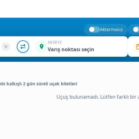
Aktarmasız
NEREYE
Varış noktası seçin
obi kalkışlı 2 gün süreli uçak biletleri
Uçuş bulunamadı. Lütfen farklı bir