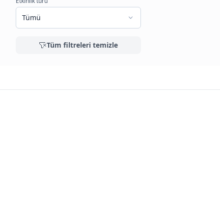
Etkinlik türü
Tümü
Tüm filtreleri temizle