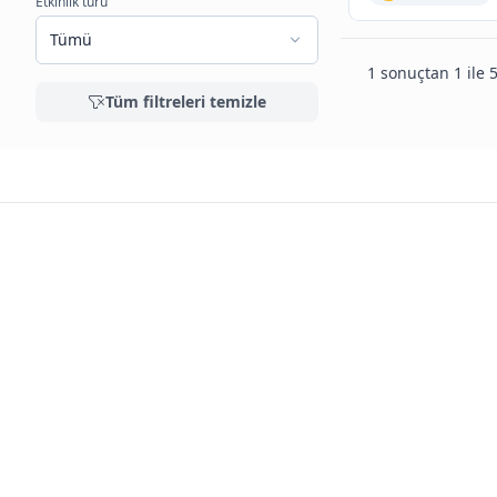
Etkinlik türü
Tümü
1 sonuçtan 1 ile 5
Tüm filtreleri temizle