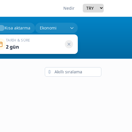
Currency
Nedir
Kısa aktarma
TARIH & SÜRE
2 gün