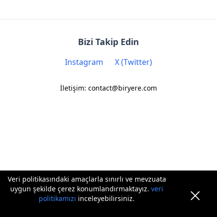
Bizi Takip Edin
Instagram
X (Twitter)
İletişim: contact@biryere.com
Veri politikasındaki amaçlarla sınırlı ve mevzuata
uygun şekilde çerez konumlandırmaktayız.
veri
politikamızı
inceleyebilirsiniz.