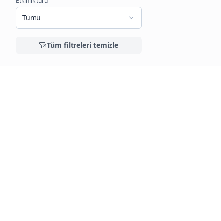
Etkinlik türü
Tümü
Tüm filtreleri temizle