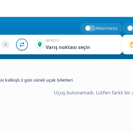
Aktarmasız
NEREYE
Varış noktası seçin
isi kalkışlı 2 gün süreli uçak biletleri
Uçuş bulunamadı. Lütfen farklı bir