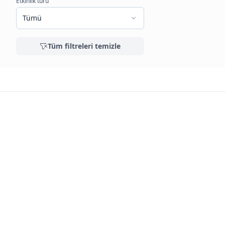
Etkinlik türü
Tümü
Tüm filtreleri temizle