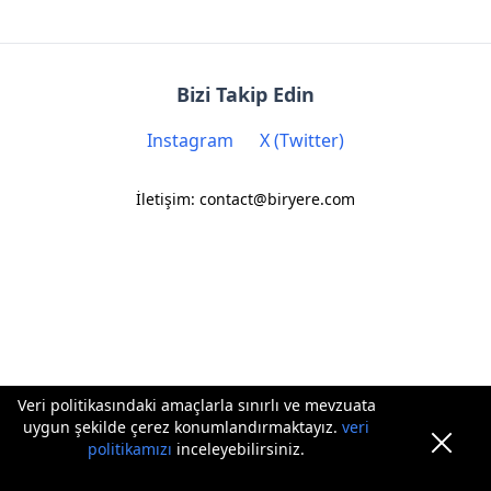
Bizi Takip Edin
Instagram
X (Twitter)
İletişim: contact@biryere.com
Veri politikasındaki amaçlarla sınırlı ve mevzuata
uygun şekilde çerez konumlandırmaktayız.
veri
politikamızı
inceleyebilirsiniz.