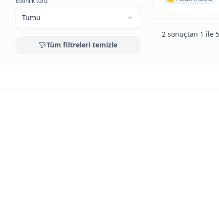
Etkinlik türü
Tümü
2 sonuçtan 1 ile 5
Tüm filtreleri temizle